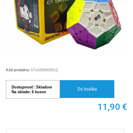
Kód produktu:
5714293003512
Dostupnosť:
Skladom
Do košíka
Na sklade:
6
kusov
11,90
€