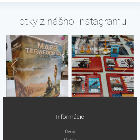
Fotky z nášho Instagramu
Informácie
Úvod
O nás