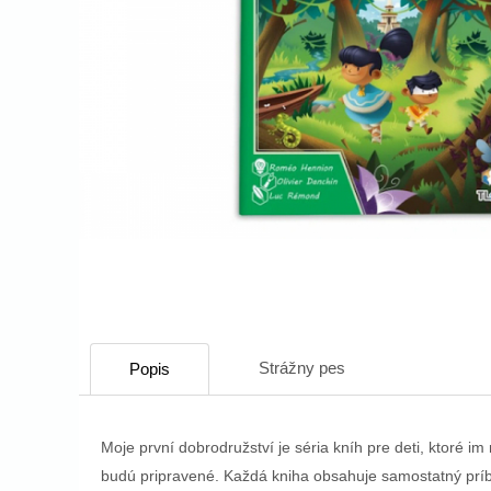
Strážny pes
Popis
Moje první dobrodružství je séria kníh pre deti, ktoré i
budú pripravené. Každá kniha obsahuje samostatný príb