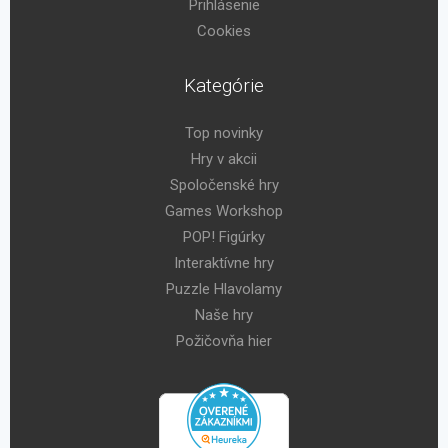
Prihlásenie
Cookies
Kategórie
Top novinky
Hry v akcii
Spoločenské hry
Games Workshop
POP! Figúrky
Interaktívne hry
Puzzle Hlavolamy
Naše hry
Požičovňa hier