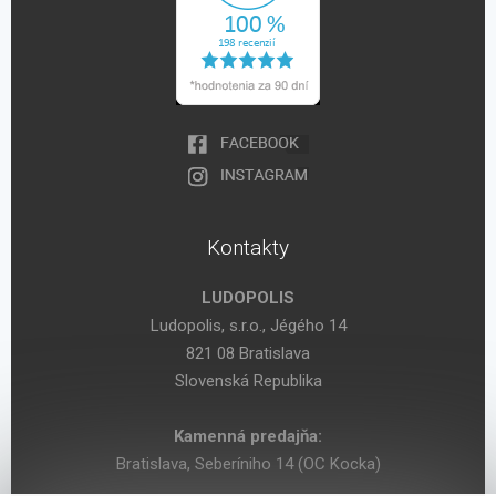
Kontakty
LUDOPOLIS
Ludopolis, s.r.o., Jégého 14
821 08 Bratislava
Slovenská Republika
Kamenná predajňa:
Bratislava, Seberíniho 14 (OC Kocka)