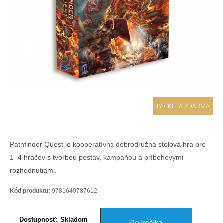
PACKETA ZDARMA
Pathfinder Quest je kooperatívna dobrodružná stolová hra pre
1–4 hráčov s tvorbou postáv, kampaňou a príbehovými
rozhodnutiami.
Kód produktu:
9781640787612
Dostupnosť:
Skladom
Do košíka