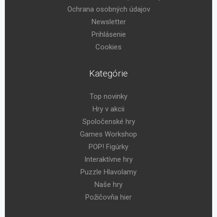
Ochrana osobných údajov
Newsletter
Prihlásenie
Cookies
Kategórie
Top novinky
Hry v akcii
Spoločenské hry
Games Workshop
POP! Figúrky
Interaktívne hry
Puzzle Hlavolamy
Naše hry
Požičovňa hier