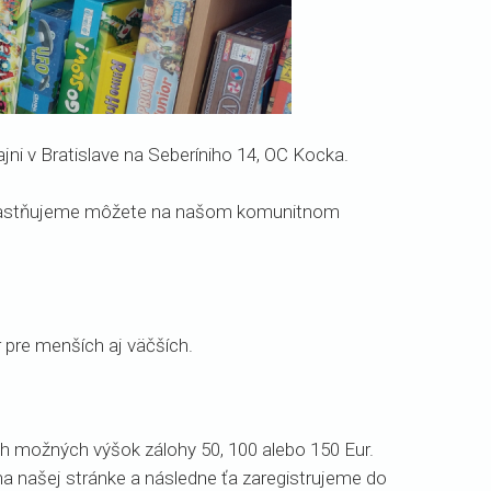
ajni v Bratislave na Seberíniho 14, OC Kocka.
 zúčastňujeme môžete na našom komunitnom
 pre menších aj väčších.
och možných výšok zálohy 50, 100 alebo 150 Eur.
a našej stránke a následne ťa zaregistrujeme do