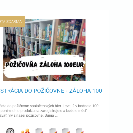
ETA ZDARMA
ISTRÁCIA DO POŽIČOVNE - ZÁLOHA 100
ácia do požičovne spoločenských hier. Level 2 v hodnote 100
pením tohto produktu sa zaregistrujete a budete môcť
vať hry z našej požičovne. Suma ...