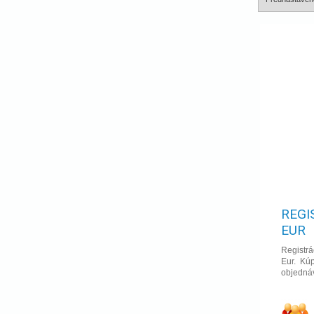
REGI
EUR
Registrá
Eur. Kúp
objednáv