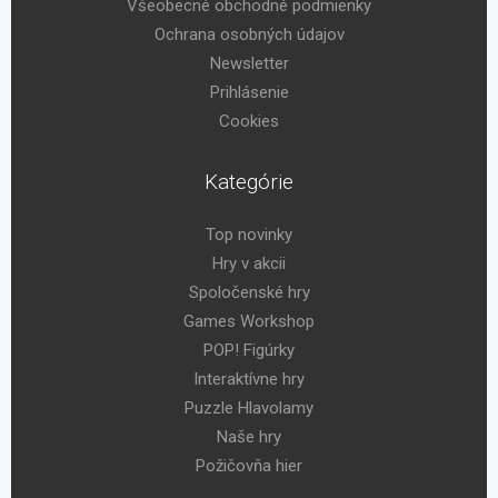
Všeobecné obchodné podmienky
Ochrana osobných údajov
Newsletter
Prihlásenie
Cookies
Kategórie
Top novinky
Hry v akcii
Spoločenské hry
Games Workshop
POP! Figúrky
Interaktívne hry
Puzzle Hlavolamy
Naše hry
Požičovňa hier