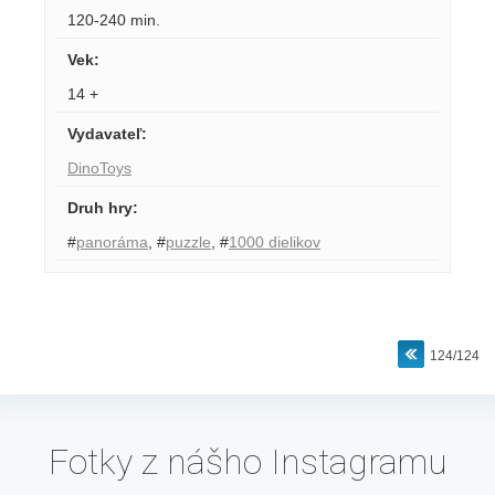
120-240 min.
Vek
:
14 +
Vydavateľ
:
DinoToys
Druh hry
:
#
panoráma
,
#
puzzle
,
#
1000 dielikov
124/124
Fotky z nášho Instagramu