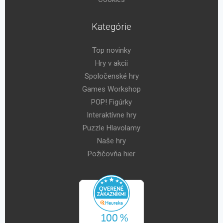
Kategórie
Top novinky
Hry v akcii
Spoločenské hry
Games Workshop
POP! Figúrky
Interaktívne hry
Puzzle Hlavolamy
Naše hry
Požičovňa hier