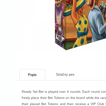
Strážny pes
Popis
Ready Set Bet is played over 4 rounds. Each round consi
freely place their Bet Tokens on the board while the rac
their placed Bet Tokens and then receive a VIP Club 