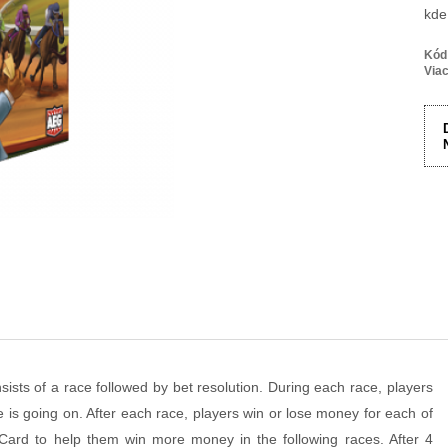
kde
Kód
Viac
sts of a race followed by bet resolution. During each race, players
e is going on. After each race, players win or lose money for each of
Card to help them win more money in the following races. After 4