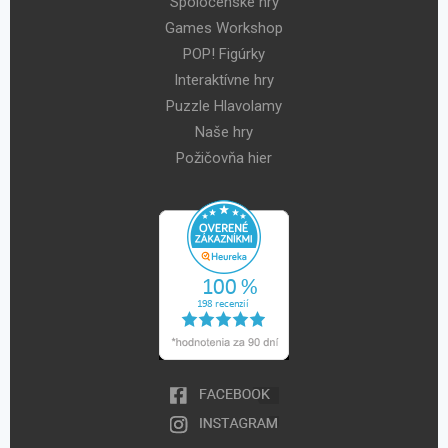
Spoločenské hry
Games Workshop
POP! Figúrky
Interaktívne hry
Puzzle Hlavolamy
Naše hry
Požičovňa hier