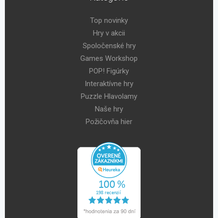
Top novinky
Hry v akcii
Spoločenské hry
Games Workshop
POP! Figúrky
Interaktívne hry
Puzzle Hlavolamy
Naše hry
Požičovňa hier