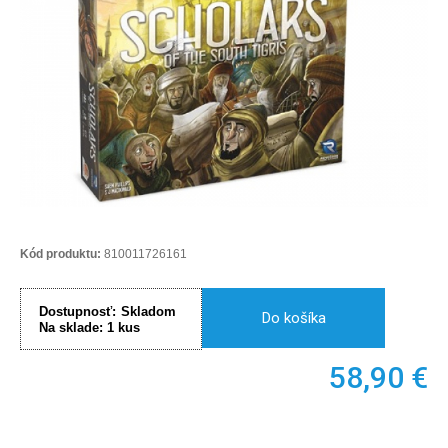
Kód produktu:
810011726161
Dostupnosť:
Skladom
Do košíka
Na sklade:
1
kus
58,90
€