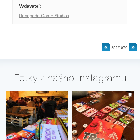
Vydavateľ
:
Renegade Game Studios
255/1070
Fotky z nášho Instagramu