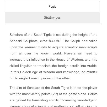
Popis
Strážny pes
Scholars of the South Tigris is set during the height of the
Abbasid Caliphate, circa 830 AD. The Caliph has called
upon the keenest minds to acquire scientific manuscripts
from all over the known world. Players will need to
increase their influence in the House of Wisdom, and hire
skilled linguists to translate the foreign scrolls into Arabic.
In this Golden Age of wisdom and knowledge, be mindful
not to neglect one in pursuit of the other.
The aim of Scholars of the South Tigris is to be the player
with the most victory points (VP) at the game’s end. Points
are gained by translating scrolls, increasing knowledge in
various areas of science and mathematics, influencing the