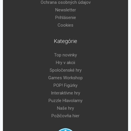
Ochrana osobných údajov
Newsletter
Prihlásenie
Cookies
Kategórie
Top novinky
Hry v akcii
Spoločenské hry
Games Workshop
POP! Figúrky
Interaktívne hry
Puzzle Hlavolamy
Naše hry
Požičovňa hier