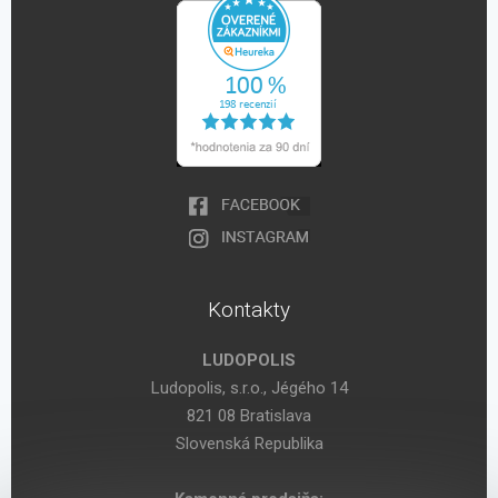
Kontakty
LUDOPOLIS
Ludopolis, s.r.o., Jégého 14
821 08 Bratislava
Slovenská Republika