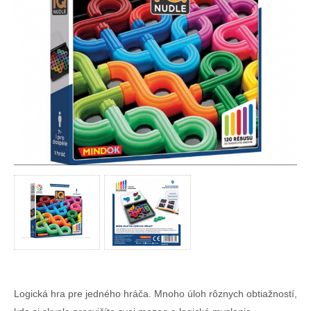
Logická hra pre jedného hráča. Mnoho úloh rôznych obtiažností,