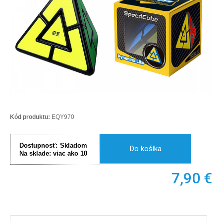
Kód produktu:
EQY970
Dostupnosť:
Skladom
Do košíka
Na sklade:
viac ako 10
7,90
€