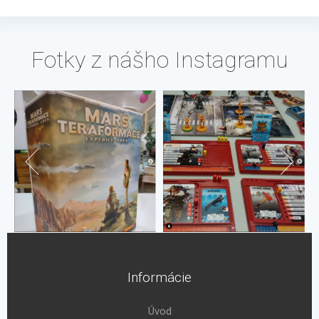
Fotky z nášho Instagramu
Informácie
Úvod