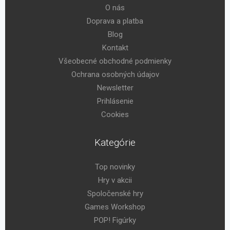
O nás
Doprava a platba
Blog
Kontakt
Všeobecné obchodné podmienky
Ochrana osobných údajov
Newsletter
Prihlásenie
Cookies
Kategórie
Top novinky
Hry v akcii
Spoločenské hry
Games Workshop
POP! Figúrky