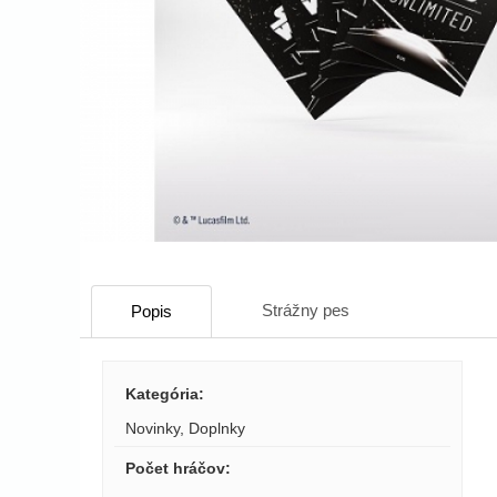
Strážny pes
Popis
Kategória
:
Novinky
,
Doplnky
Počet hráčov
: