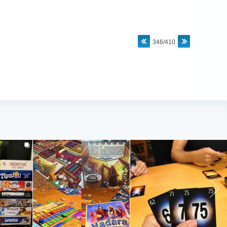
346/410