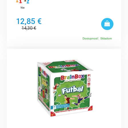
Nie
12,85 €
14,30
€
Dostupnosť:
Skladom