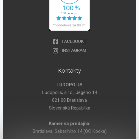
Kontakty
LUDOPOLIS
Ludopolis, s.r.o., Jégého 14
821 08 Bratislava
Slovenská Republika
Kamenná predajňa:
Bratislava, Seberíniho 14 (OC Kocka)