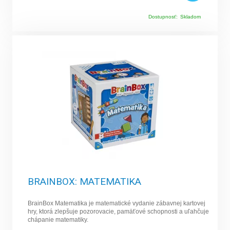
Dostupnosť:
Skladom
BRAINBOX: MATEMATIKA
BrainBox Matematika je matematické vydanie zábavnej kartovej
hry, ktorá zlepšuje pozorovacie, pamäťové schopnosti a uľahčuje
chápanie matematiky.