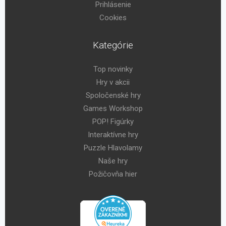
Prihlásenie
Cookies
Kategórie
Top novinky
Hry v akcii
Spoločenské hry
Games Workshop
POP! Figúrky
Interaktívne hry
Puzzle Hlavolamy
Naše hry
Požičovňa hier