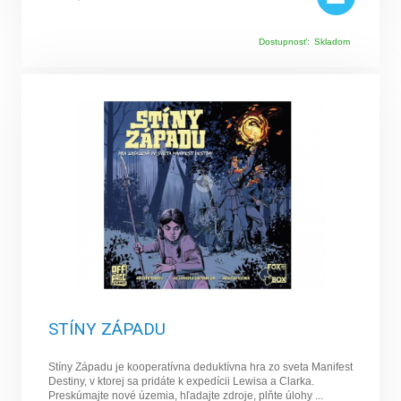
Dostupnosť:
Skladom
STÍNY ZÁPADU
Stíny Západu je kooperatívna deduktívna hra zo sveta Manifest
Destiny, v ktorej sa pridáte k expedícii Lewisa a Clarka.
Preskúmajte nové územia, hľadajte zdroje, plňte úlohy ...