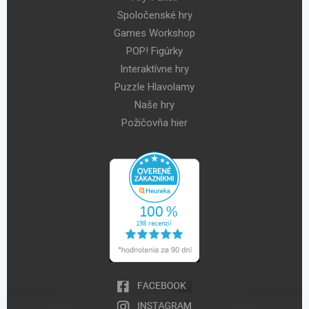
Spoločenské hry
Games Workshop
POP! Figúrky
Interaktívne hry
Puzzle Hlavolamy
Naše hry
Požičovňa hier