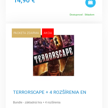
14,90 €
Dostupnosť:
Skladom
PACKETA ZDARMA
AKCIA
TERRORSCAPE + 4 ROZŠÍRENIA EN
Bundle - základná hra + 4 rozšírenia