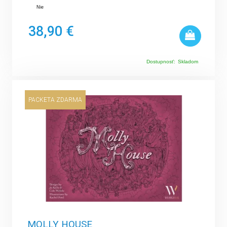
Nie
38,90 €
Dostupnosť:
Skladom
PACKETA ZDARMA
MOLLY HOUSE