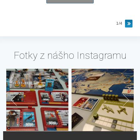
1/4
Fotky z nášho Instagramu