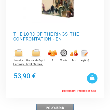
THE LORD OF THE RINGS: THE
CONFRONTATION - EN
Novinky
Hry pre náročných
2
30 min.
14 +
anglický
Fantasy Flight Games
,
53,90 €
Dostupnosť:
Predobjednávka
20 ďalších