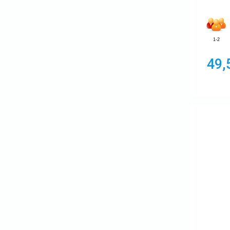
1-2
49,