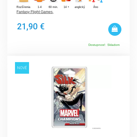
Rozšírenia
1-4
60 min.
14 +
anglický
Áno
Fantasy Flight Games
,
21,90 €
Dostupnosť:
Skladom
NOVÉ