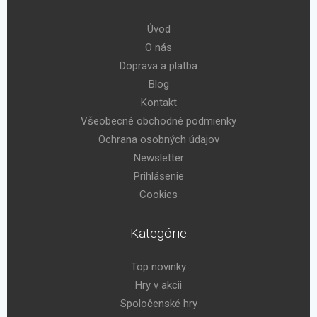
Úvod
O nás
Doprava a platba
Blog
Kontakt
Všeobecné obchodné podmienky
Ochrana osobných údajov
Newsletter
Prihlásenie
Cookies
Kategórie
Top novinky
Hry v akcii
Spoločenské hry