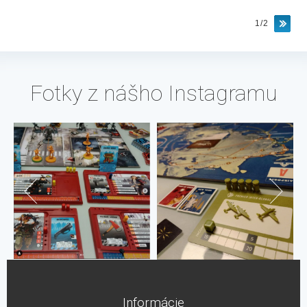
1/2
Fotky z nášho Instagramu
Informácie