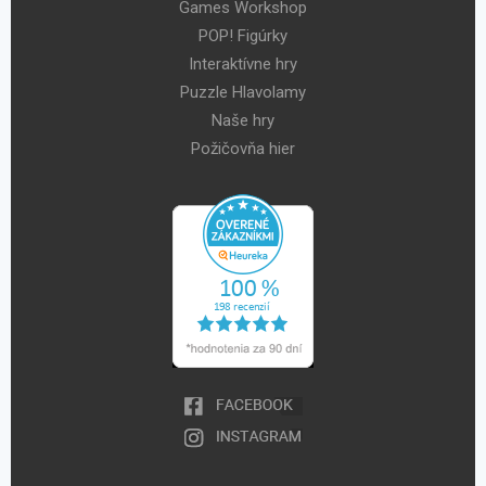
Games Workshop
POP! Figúrky
Interaktívne hry
Puzzle Hlavolamy
Naše hry
Požičovňa hier