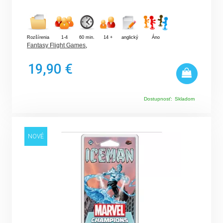
Rozšírenia
1-4
60 min.
14 +
anglický
Áno
Fantasy Flight Games
,
19,90 €
Dostupnosť:
Skladom
NOVÉ