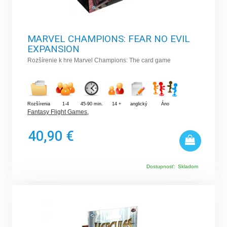
MARVEL CHAMPIONS: FEAR NO EVIL
EXPANSION
Rozšírenie k hre Marvel Champions: The card game
Rozšírenia
1-4
45-90 min.
14 +
anglický
Áno
Fantasy Flight Games
,
40,90 €
Dostupnosť:
Skladom