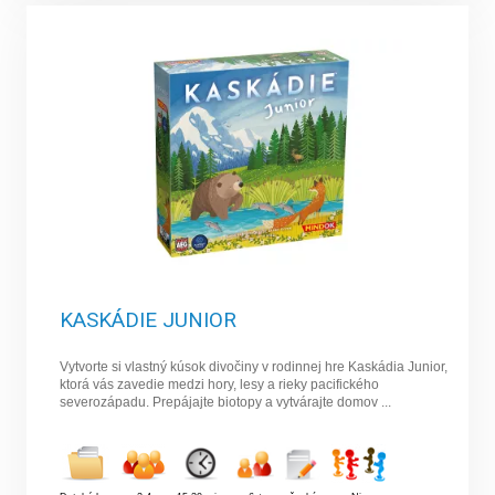
KASKÁDIE JUNIOR
Vytvorte si vlastný kúsok divočiny v rodinnej hre Kaskádia Junior,
ktorá vás zavedie medzi hory, lesy a rieky pacifického
severozápadu. Prepájajte biotopy a vytvárajte domov ...