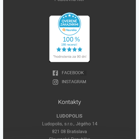
Kontakty
LUDOPOLIS
Ludopolis, s.r.o., Jégého 14
821 08 Bratislava