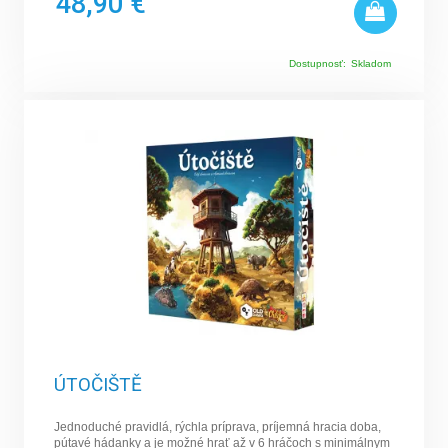
48,90 €
Dostupnosť:
Skladom
ÚTOČIŠTĚ
Jednoduché pravidlá, rýchla príprava, príjemná hracia doba,
pútavé hádanky a je možné hrať až v 6 hráčoch s minimálnym