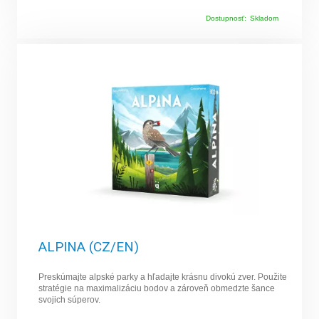
Dostupnosť:
Skladom
ALPINA (CZ/EN)
Preskúmajte alpské parky a hľadajte krásnu divokú zver. Použite
stratégie na maximalizáciu bodov a zároveň obmedzte šance
svojich súperov.