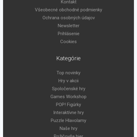
Kontakt
Všeobecné obchodné podmienky
Ochrana osobných údajov
Newsletter
Prihlásenie
Cookies
Kategórie
Top novinky
Hry v akcii
Spoločenské hry
Games Workshop
POP! Figúrky
Interaktívne hry
Puzzle Hlavolamy
Naše hry
Požičovňa hier