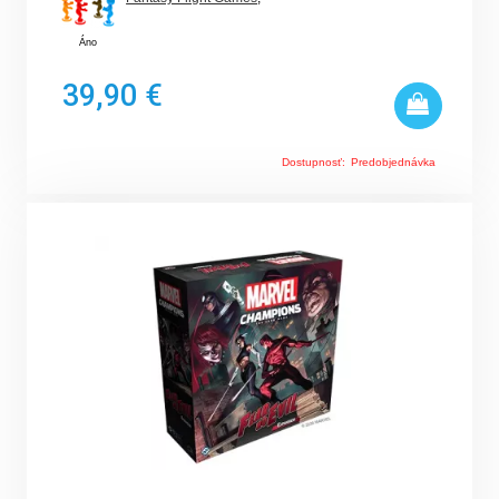
Áno
39,90 €
Dostupnosť:
Predobjednávka