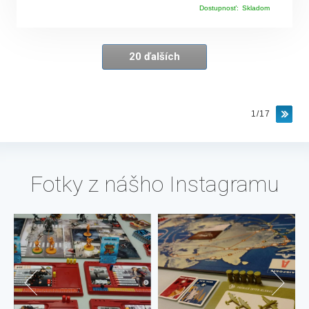
Dostupnosť:
Skladom
20 ďalších
1/17
Fotky z nášho Instagramu