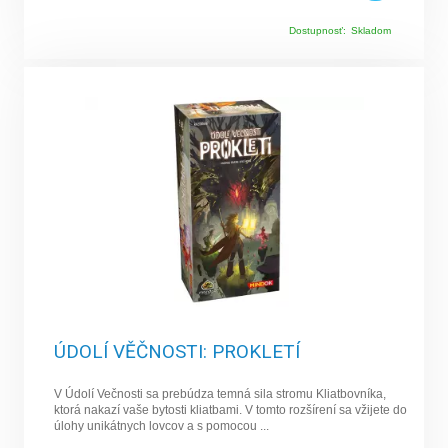
Dostupnosť:
Skladom
ÚDOLÍ VĚČNOSTI: PROKLETÍ
V Údolí Večnosti sa prebúdza temná sila stromu Kliatbovníka,
ktorá nakazí vaše bytosti kliatbami. V tomto rozšírení sa vžijete do
úlohy unikátnych lovcov a s pomocou ...