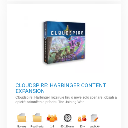
CLOUDSPIRE: HARBINGER CONTENT
EXPANSION
Cloudspire: Harbinger rozširuje hru o nové sólo scenáre, obsah a
epické zakončenie príbehu The Joining War
Novinky
Rozšírenia
1-4
90-180 min.
13 +
anglický