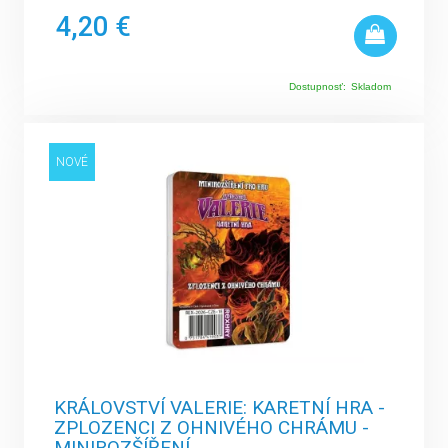
4,20 €
Dostupnosť:
Skladom
NOVÉ
KRÁLOVSTVÍ VALERIE: KARETNÍ HRA -
ZPLOZENCI Z OHNIVÉHO CHRÁMU -
MINIROZŠÍŘENÍ