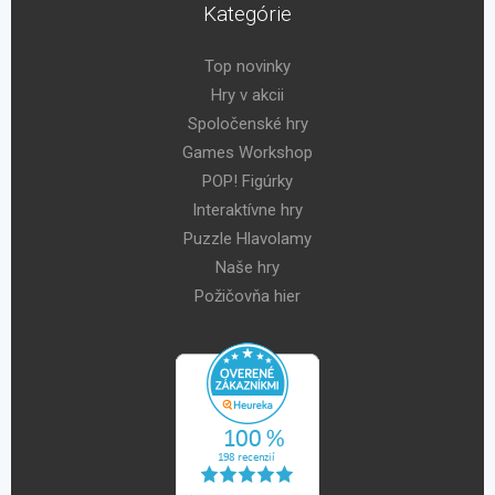
Kategórie
Top novinky
Hry v akcii
Spoločenské hry
Games Workshop
POP! Figúrky
Interaktívne hry
Puzzle Hlavolamy
Naše hry
Požičovňa hier