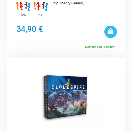
Chip Theory Games
,
Áno
Nie
34,90 €
Dostupnosť:
Skladom