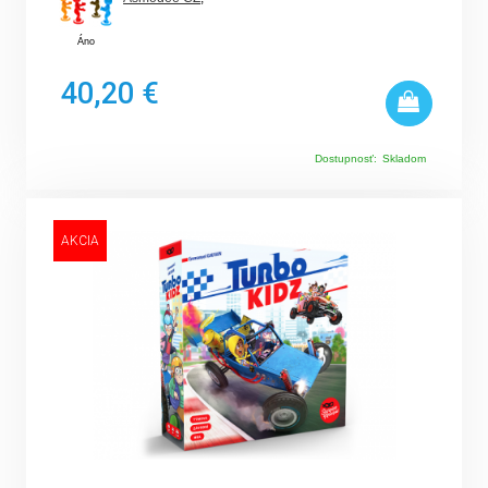
Áno
40,20 €
Dostupnosť:
Skladom
AKCIA