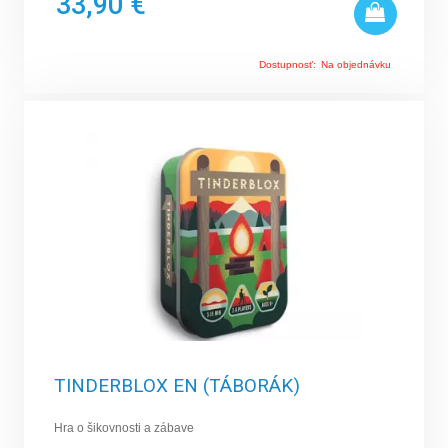
33,90 €
Dostupnosť:
Na objednávku
TINDERBLOX EN (TÁBORÁK)
Hra o šikovnosti a zábave