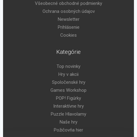
Všeobecné obchodné podmienky
Ochrana osobných údajov
Newsletter
Prihlásenie
Cookies
Kategórie
Top novinky
Hry v akcii
Spoločenské hry
Games Workshop
POP! Figúrky
Interaktívne hry
Puzzle Hlavolamy
Naše hry
Požičovňa hier