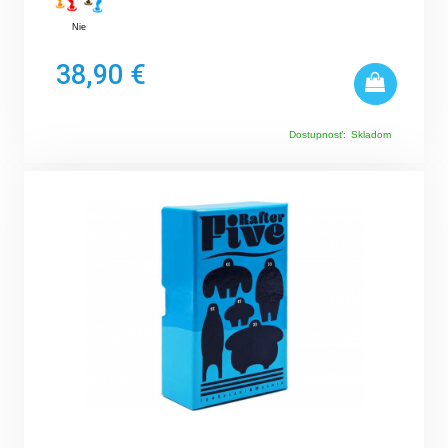
Nie
38,90 €
Dostupnosť:
Skladom