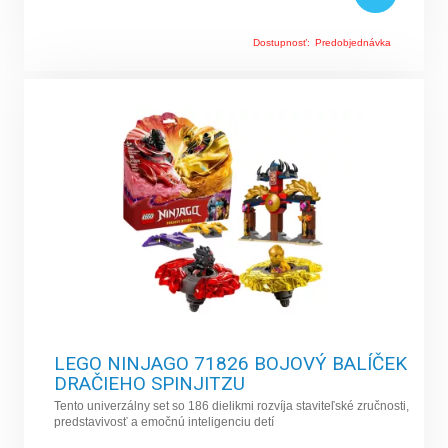
Dostupnosť:
Predobjednávka
LEGO NINJAGO 71826 BOJOVÝ BALÍČEK
DRAČIEHO SPINJITZU
Tento univerzálny set so 186 dielikmi rozvíja staviteľské zručnosti,
predstavivosť a emočnú inteligenciu detí