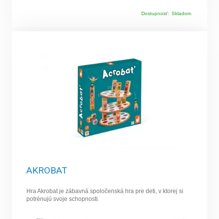
Dostupnosť:
Skladom
AKROBAT
Hra Akrobat je zábavná spoločenská hra pre deti, v ktorej si
potrénujú svoje schopnosti.