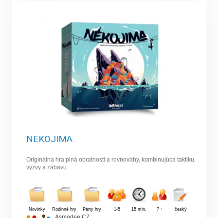
NEKOJIMA
Originálna hra plná obratnosti a rovnováhy, kombinujúca taktiku,
výzvy a zábavu.
Novinky
Rodinné hry
Párty hry
1-5
15 min.
7 +
český
Asmodee CZ
,