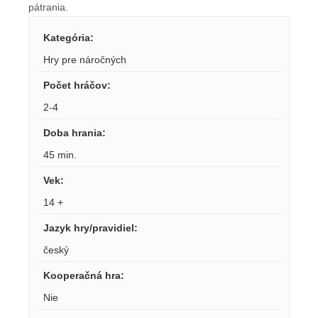
pátrania.
Kategória
:
Hry pre náročných
Počet hráčov
:
2-4
Doba hrania
:
45 min.
Vek
:
14 +
Jazyk hry/pravidiel
:
český
Kooperačná hra
:
Nie