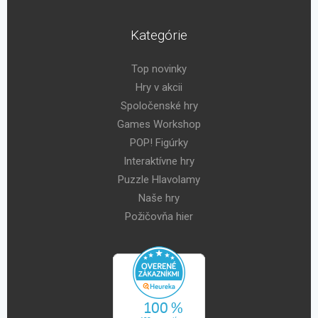
Kategórie
Top novinky
Hry v akcii
Spoločenské hry
Games Workshop
POP! Figúrky
Interaktívne hry
Puzzle Hlavolamy
Naše hry
Požičovňa hier