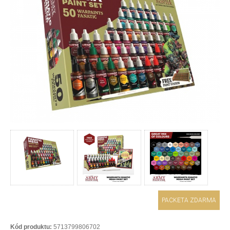
PACKETA ZDARMA
Kód produktu:
5713799806702