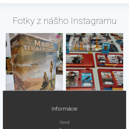
Fotky z nášho Instagramu
Informácie
Úvod