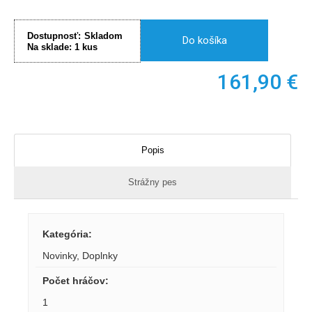
Dostupnosť:
Skladom
Do košíka
Na sklade:
1
kus
161,90
€
Popis
Strážny pes
Kategória
:
Novinky
,
Doplnky
Počet hráčov
:
1