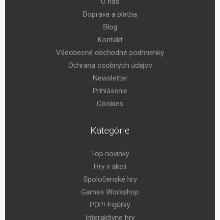
O nás
Doprava a platba
Blog
Kontakt
Všeobecné obchodné podmienky
Ochrana osobných údajov
Newsletter
Prihlásenie
Cookies
Kategórie
Top novinky
Hry v akcii
Spoločenské hry
Games Workshop
POP! Figúrky
Interaktívne hry