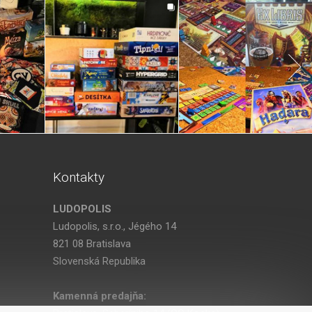
Kontakty
LUDOPOLIS
Ludopolis, s.r.o., Jégého 14
821 08 Bratislava
Slovenská Republika
Kamenná predajňa: