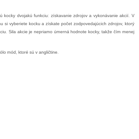
 kocky dvojakú funkciu: získavanie zdrojov a vykonávanie akcií. V
u si vyberiete kocku a získate počet zodpovedajúcich zdrojov, ktorý
ciu. Sila akcie je nepriamo úmerná hodnote kocky, takže čím menej
ólo mód, ktoré sú v angličtine.