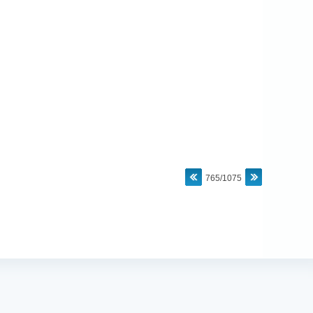
765/1075