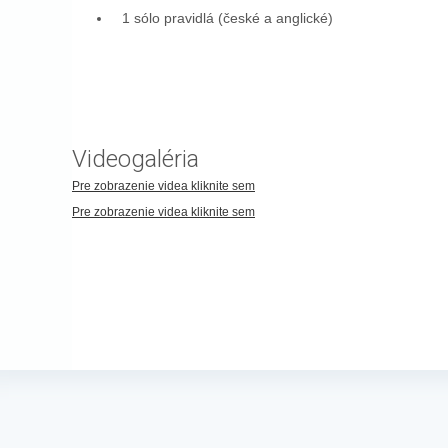
1 sólo pravidlá (české a anglické)
Videogaléria
Pre zobrazenie videa kliknite sem
Pre zobrazenie videa kliknite sem