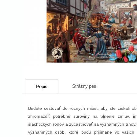
Strážny pes
Popis
Budete cestovať do rôznych miest, aby ste získali o
zhromaždiť potrebné suroviny na plnenie zmlúv, in
šľachtických rodov a zúčastňovať sa významných trhov, 
významných osôb, ktoré budú prijímané vo vašich d