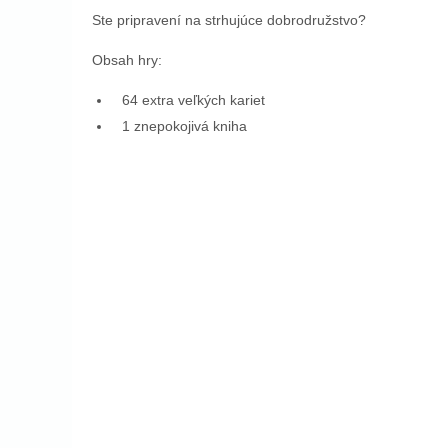
Ste pripravení na strhujúce dobrodružstvo?
Obsah hry:
64 extra veľkých kariet
1 znepokojivá kniha