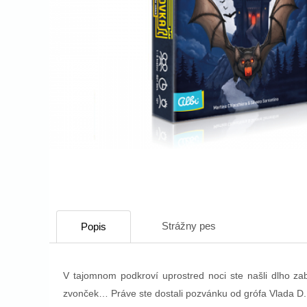
Strážny pes
Popis
V tajomnom podkroví uprostred noci ste našli dlho za
zvonček… Práve ste dostali pozvánku od grófa Vlada D., 