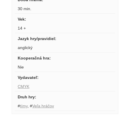
30 min.
Vek
:
14 +
Jazyk hry/pravidiel
:
anglický
Kooperačná hra
:
Nie
Vydavateľ
:
CMYK
Druh hry
:
#
tímy
,
#
Veľa hráčov