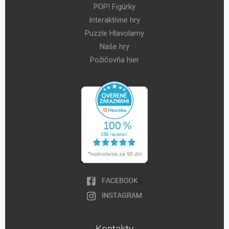
POP! Figúrky
Interaktívne hry
Puzzle Hlavolamy
Naše hry
Požičovňa hier
Kontakty