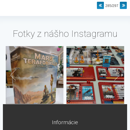
285/297
Fotky z nášho Instagramu
Informácie