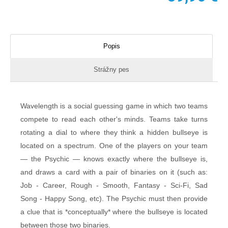
Popis
Strážny pes
Wavelength is a social guessing game in which two teams
compete to read each other's minds. Teams take turns
rotating a dial to where they think a hidden bullseye is
located on a spectrum. One of the players on your team
— the Psychic — knows exactly where the bullseye is,
and draws a card with a pair of binaries on it (such as:
Job - Career, Rough - Smooth, Fantasy - Sci-Fi, Sad
Song - Happy Song, etc). The Psychic must then provide
a clue that is *conceptually* where the bullseye is located
between those two binaries.