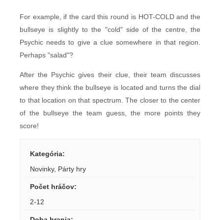
For example, if the card this round is HOT-COLD and the
bullseye is slightly to the "cold" side of the centre, the
Psychic needs to give a clue somewhere in that region.
Perhaps "salad"?
After the Psychic gives their clue, their team discusses
where they think the bullseye is located and turns the dial
to that location on that spectrum. The closer to the center
of the bullseye the team guess, the more points they
score!
Kategória
:
Novinky
,
Párty hry
Počet hráčov
:
2-12
Doba hrania
: