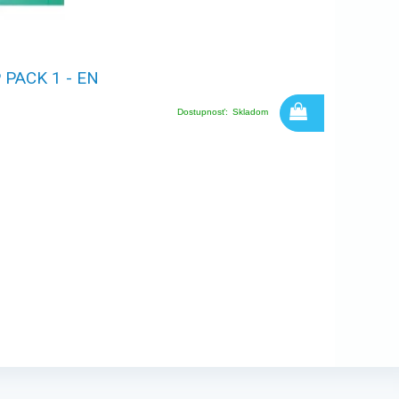
PACK 1 - EN
Dostupnosť:
Skladom