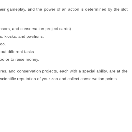
heir gameplay, and the power of an action is determined by the slot
sors, and conservation project cards).
, kiosks, and pavilions.
oo.
ut different tasks.
oo or to raise money.
res, and conservation projects, each with a special ability, are at the
cientific reputation of your zoo and collect conservation points.