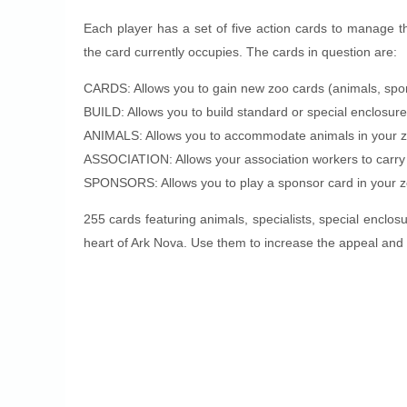
Each player has a set of five action cards to manage t
the card currently occupies. The cards in question are:
CARDS: Allows you to gain new zoo cards (animals, spon
BUILD: Allows you to build standard or special enclosures
ANIMALS: Allows you to accommodate animals in your z
ASSOCIATION: Allows your association workers to carry o
SPONSORS: Allows you to play a sponsor card in your z
255 cards featuring animals, specialists, special enclosu
heart of Ark Nova. Use them to increase the appeal and s