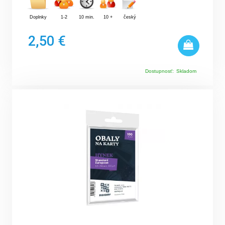
Doplnky
1-2
10 min.
10 +
český
2,50 €
Dostupnosť:
Skladom