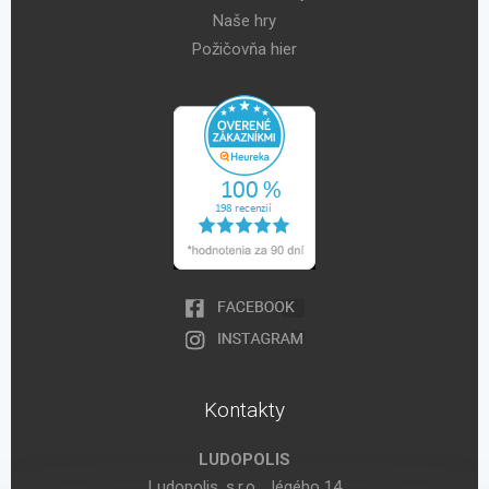
Naše hry
Požičovňa hier
Kontakty
LUDOPOLIS
Ludopolis, s.r.o., Jégého 14