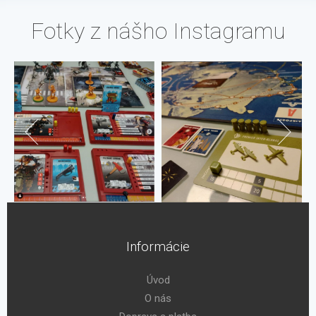
Fotky z nášho Instagramu
Informácie
Úvod
O nás