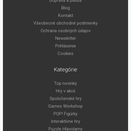
Doprava a platba
Blog
Kontakt
Všeobecné obchodné podmienky
Ochrana osobných údajov
Newsletter
Prihlásenie
Cookies
Kategórie
Top novinky
Hry v akcii
Spoločenské hry
Games Workshop
POP! Figúrky
Interaktívne hry
Puzzle Hlavolamy