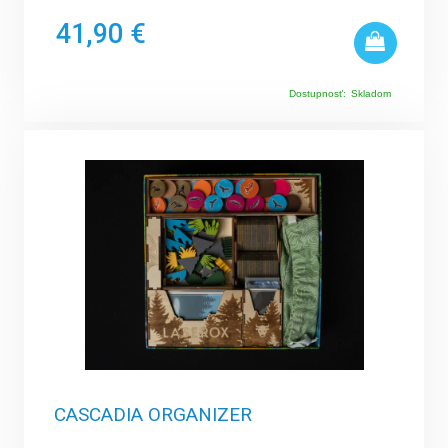
41,90 €
Dostupnosť:
Skladom
CASCADIA ORGANIZER