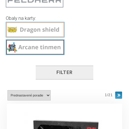
Obaly na karty:
FILTER
1/21