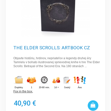
THE ELDER SCROLLS: ARTBOOK CZ
Objavte históriu, hrdinov, nepriateľov a legendy druhej éry
Tamrielu v bohato ilustrovanej sprievodnej knihe k hre The Elder
Scrolls: Betrayal of the Second Era. Na 180 stranách ...
Doplnky
1
20-60 min.
14 +
český
Áno
Fox in the box
,
40,90 €