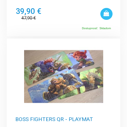
39,90 €
47,90
€
Dostupnosť:
Skladom
BOSS FIGHTERS QR - PLAYMAT