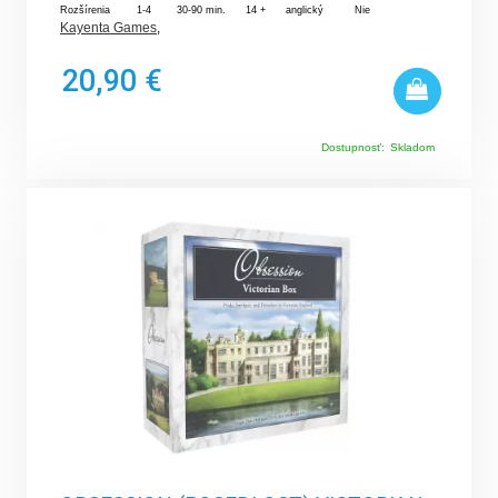
Rozšírenia
1-4
30-90 min.
14 +
anglický
Nie
Kayenta Games
,
20,90 €
Dostupnosť:
Skladom