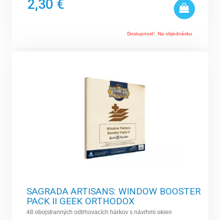
2,30 €
Dostupnosť:
Na objednávku
SAGRADA ARTISANS: WINDOW BOOSTER
PACK II GEEK ORTHODOX
48 obojstranných odtrhovacích hárkov s návrhmi okien