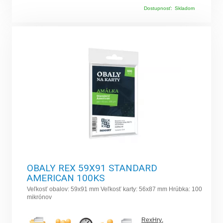
Dostupnosť:
Skladom
OBALY REX 59X91 STANDARD
AMERICAN 100KS
Veľkosť obalov: 59x91 mm Veľkosť karty: 56x87 mm Hrúbka: 100
mikrónov
RexHry
,