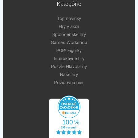
Kategórie
Top novinky
Hry v akcii
Spoločenské hry
Games Workshop
POP! Figúrky
Interaktívne hry
Puzzle Hlavolamy
Naše hry
Požičovňa hier