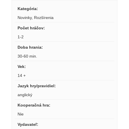
Kategória
:
Novinky
,
Rozšírenia
Počet hráčov
:
1-2
Doba hrania
:
30-60 min.
Vek
:
14 +
Jazyk hry/pravidiel
:
anglický
Kooperačná hra
:
Nie
Vydavateľ
: