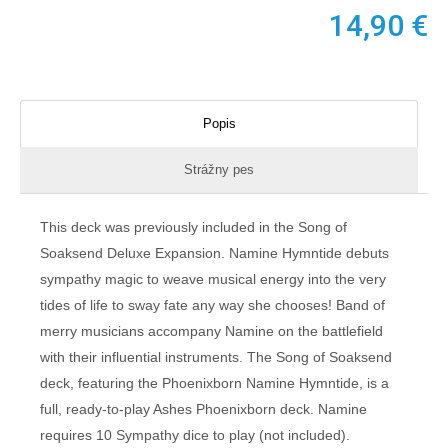
14,90
€
Popis
Strážny pes
This deck was previously included in the Song of
Soaksend Deluxe Expansion. Namine Hymntide debuts
sympathy magic to weave musical energy into the very
tides of life to sway fate any way she chooses! Band of
merry musicians accompany Namine on the battlefield
with their influential instruments. The Song of Soaksend
deck, featuring the Phoenixborn Namine Hymntide, is a
full, ready-to-play Ashes Phoenixborn deck. Namine
requires 10 Sympathy dice to play (not included).