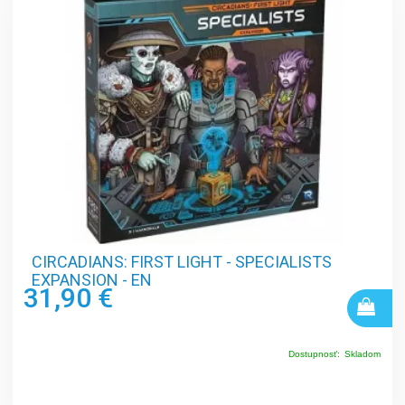
CIRCADIANS: FIRST LIGHT - SPECIALISTS
EXPANSION - EN
31,90 €
Dostupnosť:
Skladom