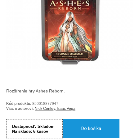
Rozšírenie hry Ashes Reborn.
Kód produktu:
850018877947
Viac o autorovi:
Nick Conley, Isaac Vega
Dostupnosť:
Skladom
Do košíka
Na sklade:
6
kusov