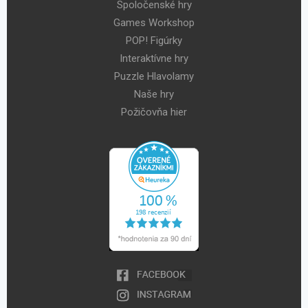
Spoločenské hry
Games Workshop
POP! Figúrky
Interaktívne hry
Puzzle Hlavolamy
Naše hry
Požičovňa hier