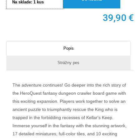
Na sklade:
1
kus
39,90
€
Popis
Strážny pes
The adventure continues! Go deeper into the rich story of
the HeroQuest fantasy dungeon crawler board game with
this exciting expansion. Players work together to solve an
ancient puzzle to triumphantly rescue the King who is
trapped in the forbidding recesses of Kellar's Keep.
Immerse yourself in the fantasy with the stunning artwork,
17 detailed miniatures, full-color tiles, and 10 exciting