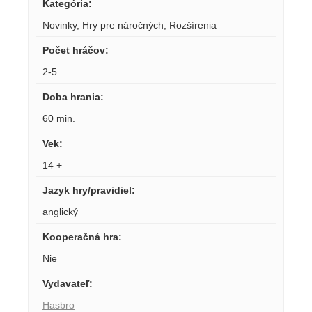
Kategória
:
Novinky
,
Hry pre náročných
,
Rozšírenia
Počet hráčov
:
2-5
Doba hrania
:
60 min.
Vek
:
14 +
Jazyk hry/pravidiel
:
anglický
Kooperačná hra
:
Nie
Vydavateľ
:
Hasbro