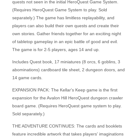
quests not seen in the initial HeroQuest Game System.
(Requires HeroQuest Game System to play. Sold
separately.) The game has limitless replayability, and
players can also build their own quests and create their
own stories. Gather friends together for an exciting night
of tabletop gameplay in an epic battle of good and evil.
The game is for 2-5 players, ages 14 and up.
Includes Quest book, 17 miniatures (8 orcs, 6 goblins, 3
abominations) cardboard tile sheet, 2 dungeon doors, and
14 game cards.
EXPANSION PACK: The Kellar's Keep game is the first
expansion for the Avalon Hill HeroQuest dungeon crawler
board game. (Requires HeroQuest game system to play.
Sold separately.)
THE ADVENTURE CONTINUES: The cards and booklets
feature incredible artwork that takes players' imaginations