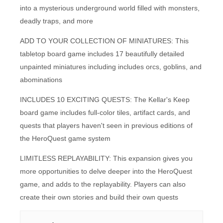
into a mysterious underground world filled with monsters,
deadly traps, and more
ADD TO YOUR COLLECTION OF MINIATURES: This
tabletop board game includes 17 beautifully detailed
unpainted miniatures including includes orcs, goblins, and
abominations
INCLUDES 10 EXCITING QUESTS: The Kellar's Keep
board game includes full-color tiles, artifact cards, and
quests that players haven't seen in previous editions of
the HeroQuest game system
LIMITLESS REPLAYABILITY: This expansion gives you
more opportunities to delve deeper into the HeroQuest
game, and adds to the replayability. Players can also
create their own stories and build their own quests