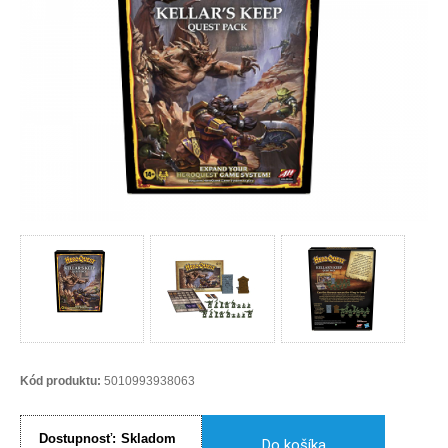
Kód produktu:
5010993938063
Dostupnosť:
Skladom
Do košíka