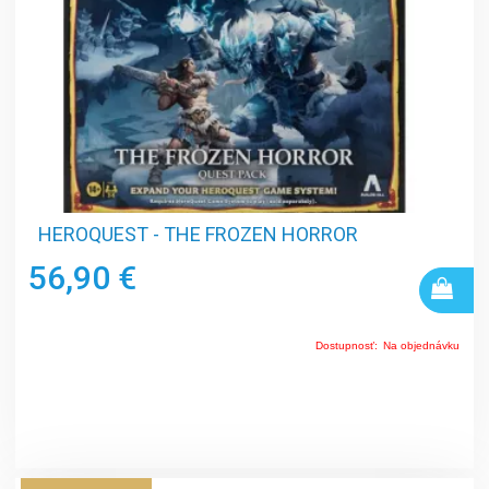
HEROQUEST - THE FROZEN HORROR
56,90 €
Dostupnosť:
Na objednávku