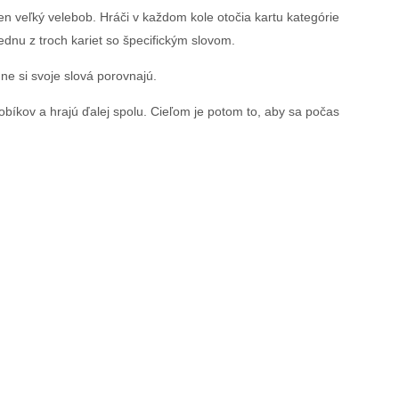
 veľký velebob. Hráči v každom kole otočia kartu kategórie
 jednu z troch kariet so špecifickým slovom.
ne si svoje slová porovnajú.
obíkov a hrajú ďalej spolu. Cieľom je potom to, aby sa počas