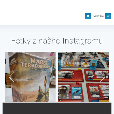
148/864
Fotky z nášho Instagramu