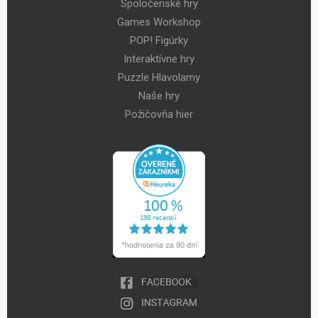
Spoločenské hry
Games Workshop
POP! Figúrky
Interaktívne hry
Puzzle Hlavolamy
Naše hry
Požičovňa hier