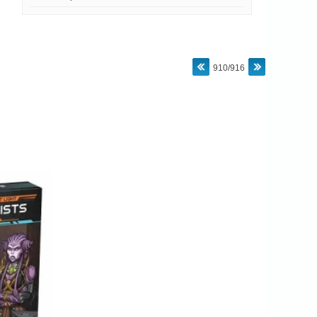
910/916