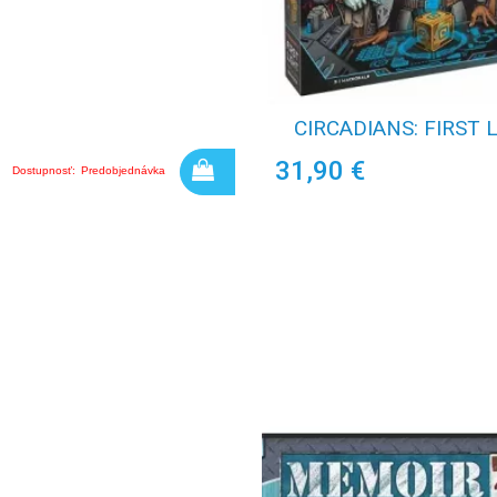
CIRCADIANS: FIRST 
31,90 €
Dostupnosť:
Predobjednávka