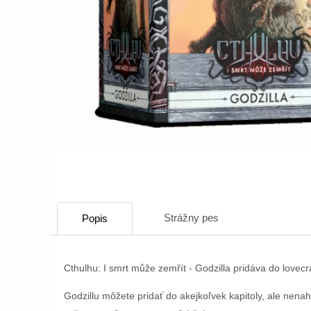
Strážny pes
Popis
Cthulhu: I smrt může zemřít - Godzilla pridáva do lovecr
Godzillu môžete pridať do akejkoľvek kapitoly, ale nen