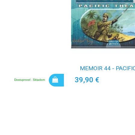
MEMOIR 44 - PACIFI
39,90 €
Dostupnosť:
Skladom