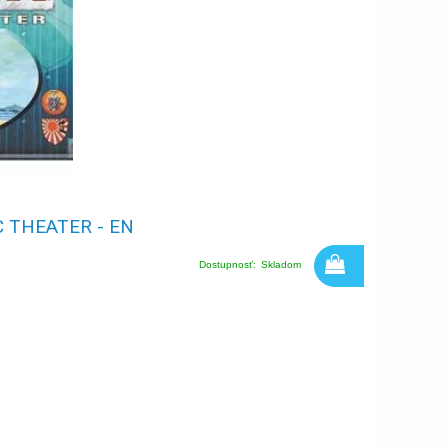
C THEATER - EN
Dostupnosť:
Skladom