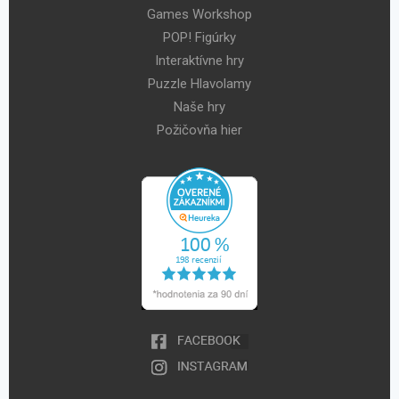
Games Workshop
POP! Figúrky
Interaktívne hry
Puzzle Hlavolamy
Naše hry
Požičovňa hier