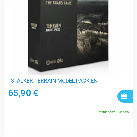
STALKER TERRAIN MODEL PACK EN
65,90 €
Dostupnosť:
Skladom