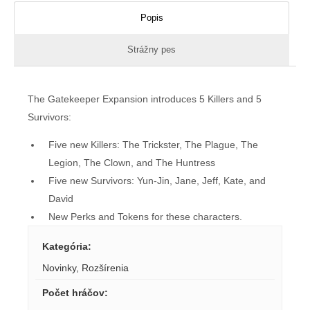
Popis
Strážny pes
The Gatekeeper Expansion introduces 5 Killers and 5
Survivors:
Five new Killers: The Trickster, The Plague, The
Legion, The Clown, and The Huntress
Five new Survivors: Yun-Jin, Jane, Jeff, Kate, and
David
New Perks and Tokens for these characters.
Kategória
:
Novinky
,
Rozšírenia
Počet hráčov
: