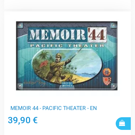
MEMOIR 44 - PACIFIC THEATER - EN
39,90 €