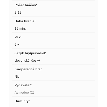
Počet hráčov
:
2-12
Doba hrania
:
15 min.
Vek
:
6 +
Jazyk hry/pravidiel
:
slovenský
,
český
Kooperačná hra
:
Nie
Vydavateľ
:
Asmodee CZ
Druh hry
: