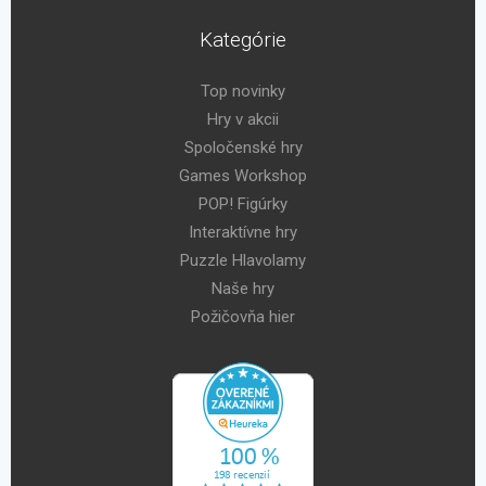
Kategórie
Top novinky
Hry v akcii
Spoločenské hry
Games Workshop
POP! Figúrky
Interaktívne hry
Puzzle Hlavolamy
Naše hry
Požičovňa hier