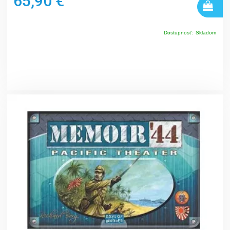
65,90 €
Dostupnosť:
Skladom