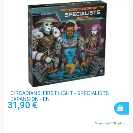
CIRCADIANS: FIRST LIGHT - SPECIALISTS
EXPANSION - EN
31,90 €
Dostupnosť:
Skladom