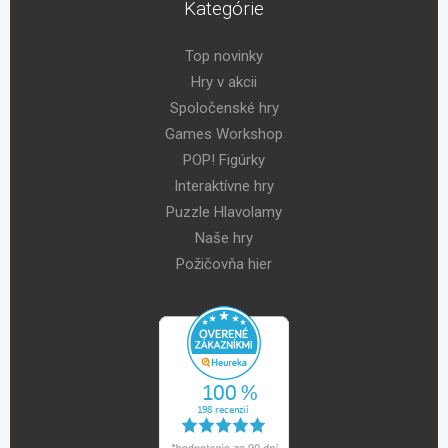
Kategórie
Top novinky
Hry v akcii
Spoločenské hry
Games Workshop
POP! Figúrky
Interaktívne hry
Puzzle Hlavolamy
Naše hry
Požičovňa hier