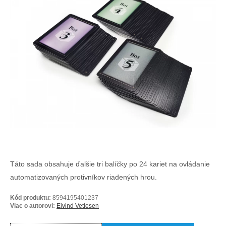
Táto sada obsahuje ďalšie tri balíčky po 24 kariet na ovládanie
automatizovaných protivníkov riadených hrou.
Kód produktu:
8594195401237
Viac o autorovi:
Eivind Vetlesen