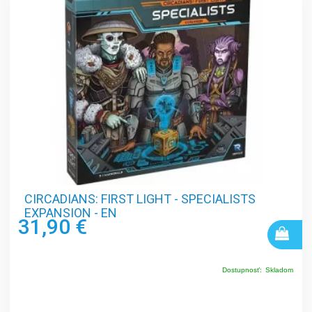
CIRCADIANS: FIRST LIGHT - SPECIALISTS
EXPANSION - EN
31,90 €
Dostupnosť:
Skladom