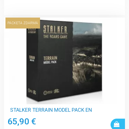
PACKETA ZDARMA
STALKER TERRAIN MODEL PACK EN
65,90 €