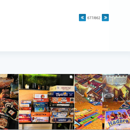
677/862