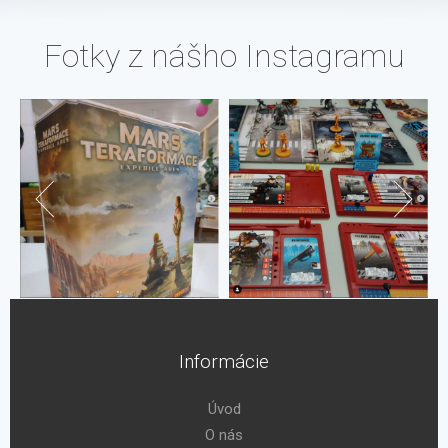
Fotky z nášho Instagramu
Informácie
Úvod
O nás