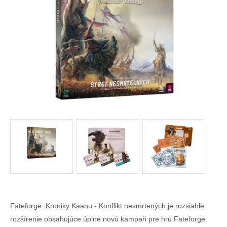
Fateforge: Kroniky Kaanu - Konflikt nesmrtených je rozsiahle
rozšírenie obsahujúce úplne novú kampaň pre hru Fateforge.