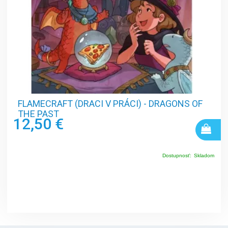
FLAMECRAFT (DRACI V PRÁCI) - DRAGONS OF
THE PAST
12,50 €
Dostupnosť:
Skladom