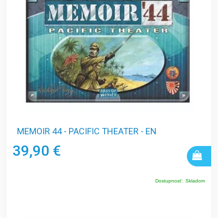
MEMOIR 44 - PACIFIC THEATER - EN
39,90 €
Dostupnosť:
Skladom