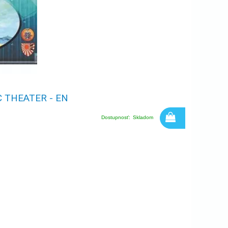
C THEATER - EN
Dostupnosť:
Skladom