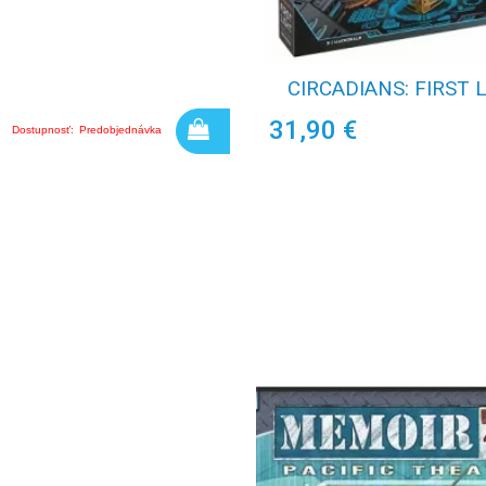
CIRCADIANS: FIRST 
31,90 €
Dostupnosť:
Predobjednávka