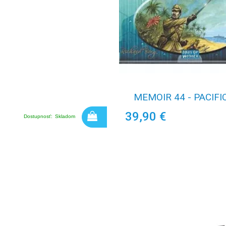
MEMOIR 44 - PACIFI
39,90 €
Dostupnosť:
Skladom