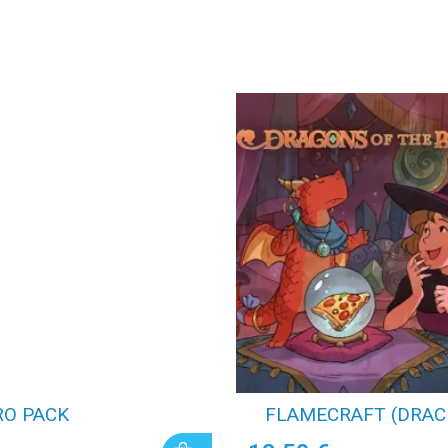
RO PACK
FLAMECRAFT (DRACI