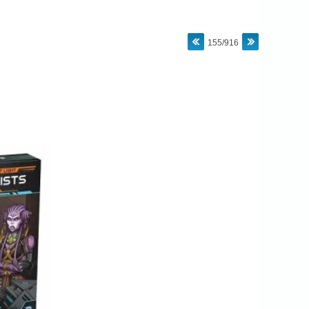
155/916