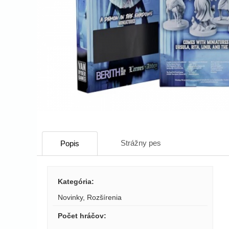
Strážny pes
Popis
Kategória
:
Novinky
,
Rozšírenia
Počet hráčov
: