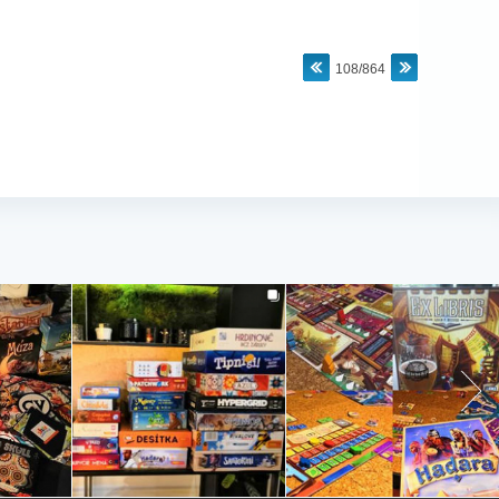
108/864