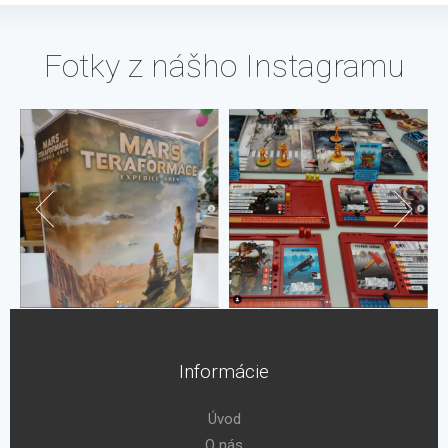
Fotky z nášho Instagramu
Informácie
Úvod
O nás