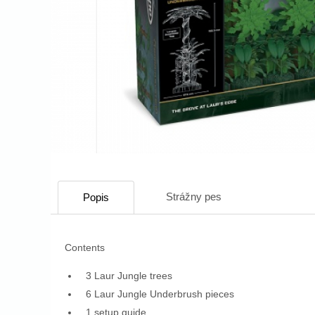
Strážny pes
Popis
Contents
3 Laur Jungle trees
6 Laur Jungle Underbrush pieces
1 setup guide