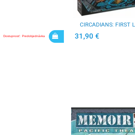
CIRCADIANS: FIRST 
31,90 €
Dostupnosť:
Predobjednávka