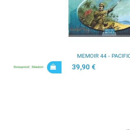
MEMOIR 44 - PACIFI
39,90 €
Dostupnosť:
Skladom