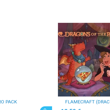
RO PACK
FLAMECRAFT (DRACI