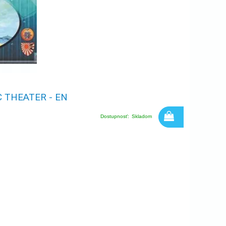
C THEATER - EN
Dostupnosť:
Skladom