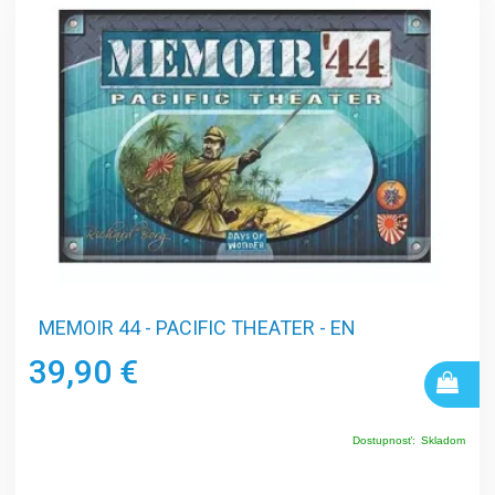
MEMOIR 44 - PACIFIC THEATER - EN
39,90 €
Dostupnosť:
Skladom