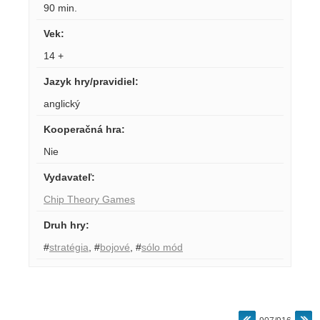
90 min.
Vek
:
14 +
Jazyk hry/pravidiel
:
anglický
Kooperačná hra
:
Nie
Vydavateľ
:
Chip Theory Games
Druh hry
:
#
stratégia
,
#
bojové
,
#
sólo mód