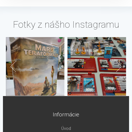
Fotky z nášho Instagramu
Informácie
Úvod