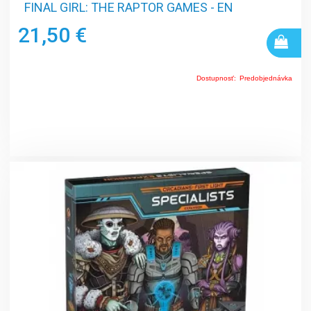
FINAL GIRL: THE RAPTOR GAMES - EN
21,50 €
Dostupnosť:
Predobjednávka