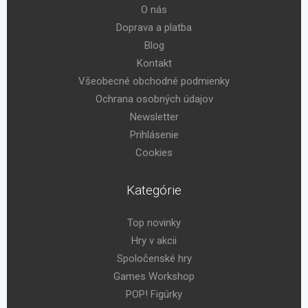
O nás
Doprava a platba
Blog
Kontakt
Všeobecné obchodné podmienky
Ochrana osobných údajov
Newsletter
Prihlásenie
Cookies
Kategórie
Top novinky
Hry v akcii
Spoločenské hry
Games Workshop
POP! Figúrky