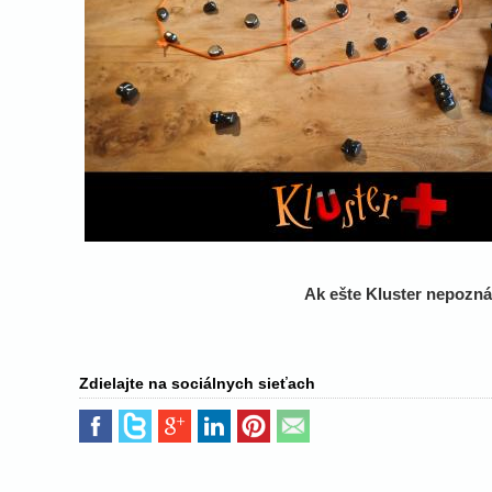
Ak ešte Kluster nepoznát
Zdielajte na sociálnych sieťach