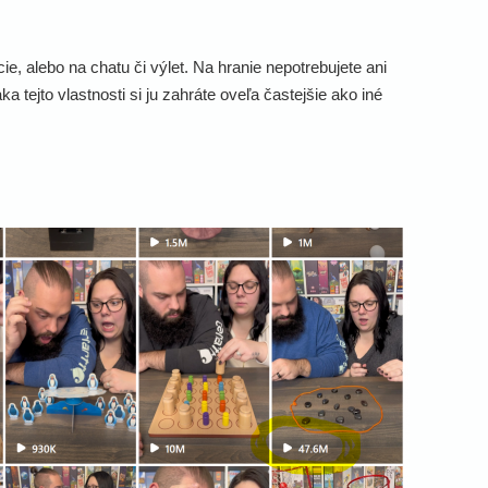
, alebo na chatu či výlet. Na hranie nepotrebujete ani
 tejto vlastnosti si ju zahráte oveľa častejšie ako iné