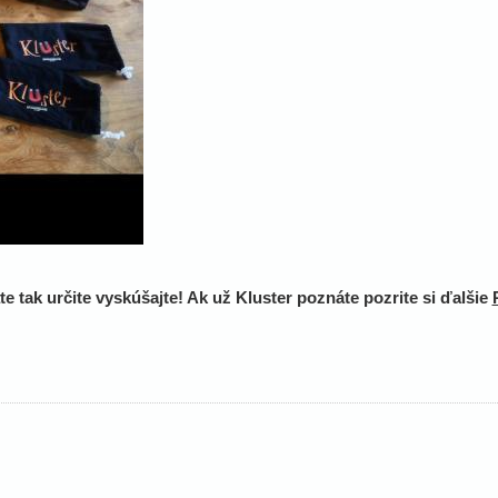
e tak určite vyskúšajte! Ak už Kluster poznáte pozrite si ďalšie