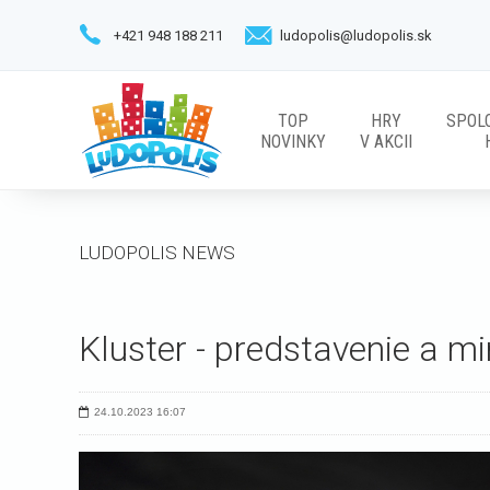
+421 948 188 211
ludopolis@ludopolis.sk
TOP
HRY
SPOL
NOVINKY
V AKCII
LUDOPOLIS NEWS
Kluster - predstavenie a mi
24.10.2023
16:07