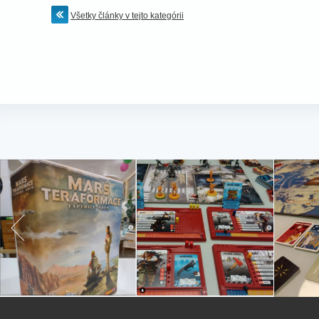
Všetky články v tejto kategórii