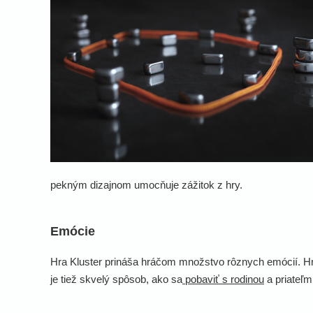
pekným dizajnom umocňuje zážitok z hry.
Emócie
Hra Kluster prináša hráčom množstvo rôznych emócií. Hr
je tiež skvelý spôsob, ako sa
pobaviť s rodinou
a priateľmi