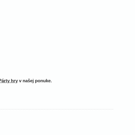
Párty hry
v našej ponuke.