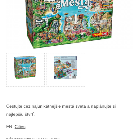
Cestujte cez najunikátnejšie mestá sveta a naplánujte si
najlepšiu štvrť.
EN:
Cities