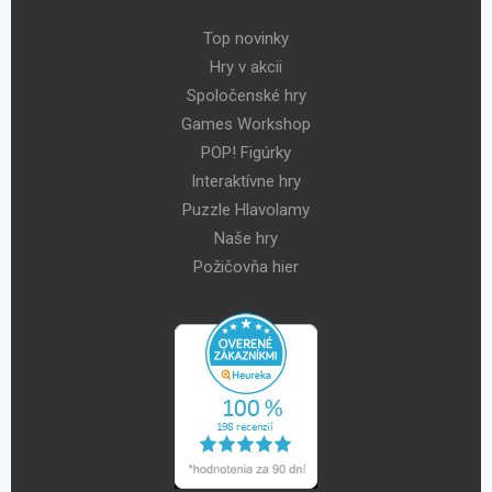
Top novinky
Hry v akcii
Spoločenské hry
Games Workshop
POP! Figúrky
Interaktívne hry
Puzzle Hlavolamy
Naše hry
Požičovňa hier