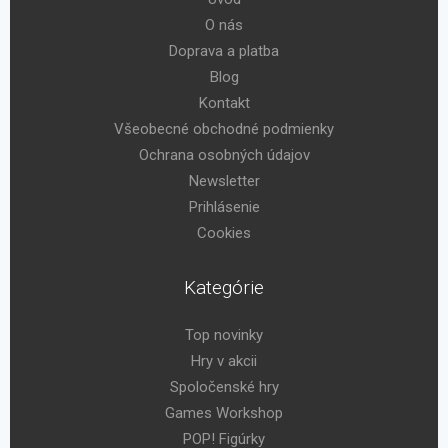
O nás
Doprava a platba
Blog
Kontakt
Všeobecné obchodné podmienky
Ochrana osobných údajov
Newsletter
Prihlásenie
Cookies
Kategórie
Top novinky
Hry v akcii
Spoločenské hry
Games Workshop
POP! Figúrky