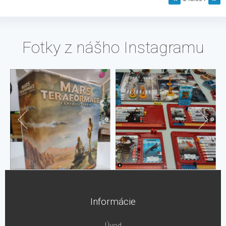
Fotky z nášho Instagramu
Informácie
Úvod