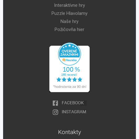
Interaktívne hry
Puzzle Hlavolamy
Naše hry
Požičovňa hier
Kontakty