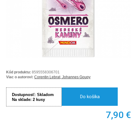
Kód produktu:
8595558306701
Viac o autorovi:
Corentin Lebrat, Johannes Goupy
Dostupnosť:
Skladom
Do košíka
Na sklade:
2
kusy
7,90
€