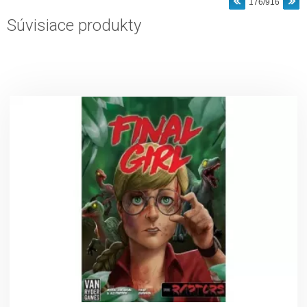
176/916
Súvisiace produkty