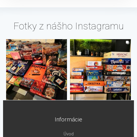
Fotky z nášho Instagramu
Informácie
Úvod