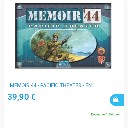
MEMOIR 44 - PACIFIC THEATER - EN
39,90 €
Dostupnosť:
Skladom