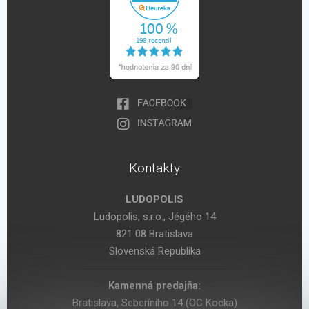
Kontakty
LUDOPOLIS
Ludopolis, s.r.o., Jégého 14
821 08 Bratislava
Slovenská Republika
Kamenná predajňa:
Bratislava, Seberíniho 14 (OC Kocka)