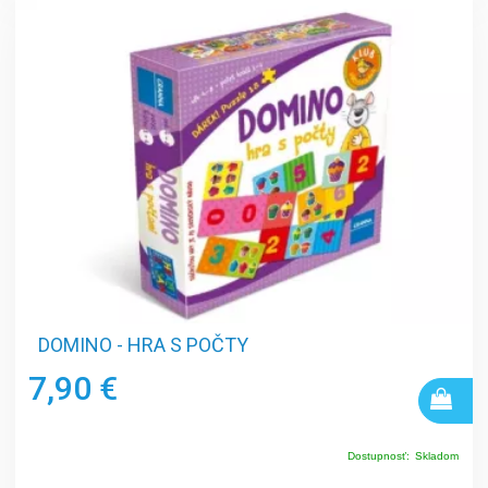
DOMINO - HRA S POČTY
7,90 €
Dostupnosť:
Skladom