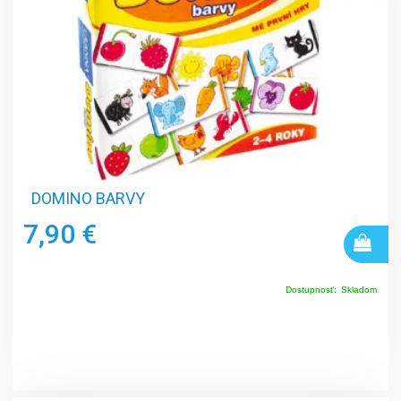
DOMINO BARVY
7,90 €
Dostupnosť:
Skladom