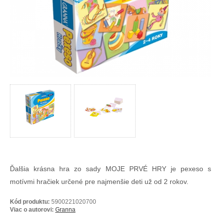
Ďalšia krásna hra zo sady MOJE PRVÉ HRY je pexeso s
motívmi hračiek určené pre najmenšie deti už od 2 rokov.
Kód produktu:
5900221020700
Viac o autorovi:
Granna