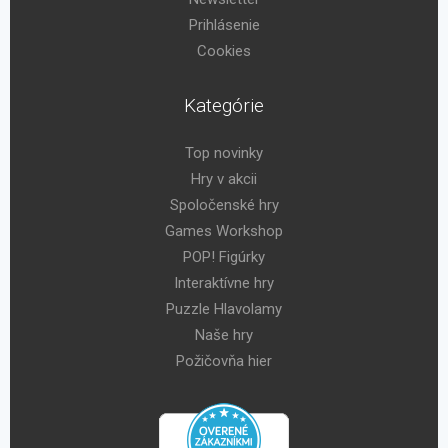
Prihlásenie
Cookies
Kategórie
Top novinky
Hry v akcii
Spoločenské hry
Games Workshop
POP! Figúrky
Interaktívne hry
Puzzle Hlavolamy
Naše hry
Požičovňa hier