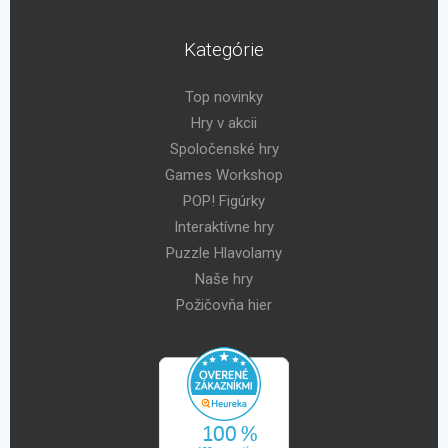
Kategórie
Top novinky
Hry v akcii
Spoločenské hry
Games Workshop
POP! Figúrky
Interaktívne hry
Puzzle Hlavolamy
Naše hry
Požičovňa hier