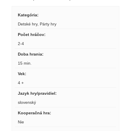
Kategória
:
Detské hry
,
Párty hry
Počet hráčov
:
2-4
Doba hrania
:
15 min.
Vek
:
4 +
Jazyk hry/pravidiel
:
slovenský
Kooperačná hra
:
Nie