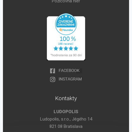
Požičovňa hier
Kontakty
LUDOPOLIS
Ludopolis, s.r.o., Jégého 14
821 08 Bratislava