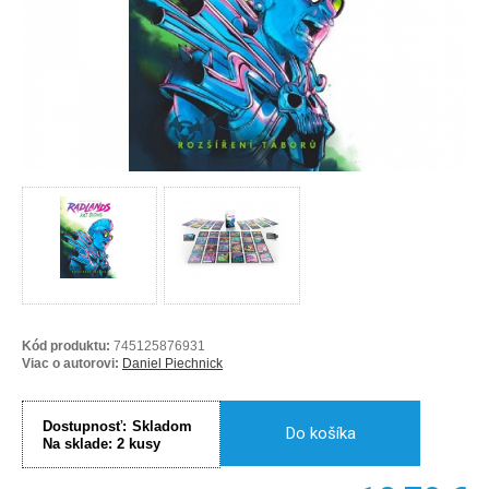
Kód produktu:
745125876931
Viac o autorovi:
Daniel Piechnick
Dostupnosť:
Skladom
Do košíka
Na sklade:
2
kusy