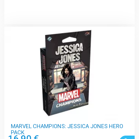
MARVEL CHAMPIONS: JESSICA JONES HERO
PACK
16,90 €