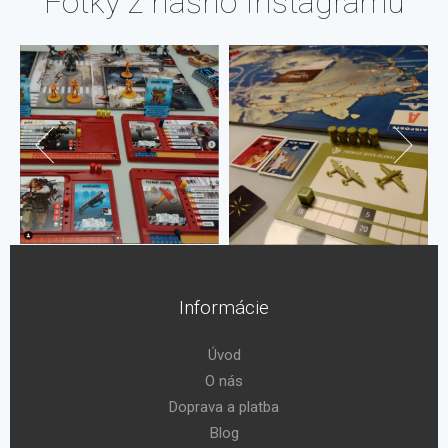
Fotky z nášho Instagramu
Informácie
Úvod
O nás
Doprava a platba
Blog