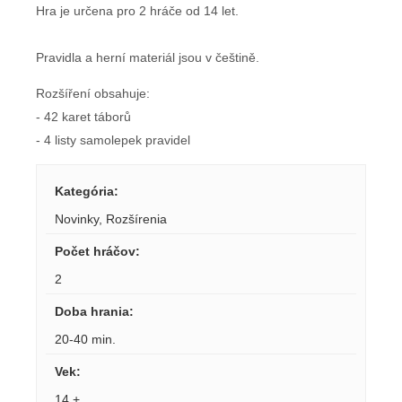
Hra je určena pro 2 hráče od 14 let.
Pravidla a herní materiál jsou v češtině.
Rozšíření obsahuje:
- 42 karet táborů
- 4 listy samolepek pravidel
Kategória
:
Novinky
,
Rozšírenia
Počet hráčov
:
2
Doba hrania
:
20-40 min.
Vek
:
14 +